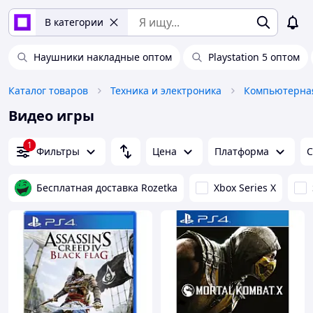
В категории
Наушники накладные оптом
Playstation 5 оптом
Каталог товаров
Техника и электроника
Компьютерная
Видео игры
1
Фильтры
Цена
Платформа
С
Бесплатная доставка Rozetka
Xbox Series X