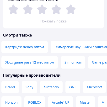
Показать позже
Смотри также
Картридж dendy оптом
Геймерские наушники с ушкам
Xbox game pass 12 мес оптом
Sim оптом
Game pas
Популярные производители
Brand
Sony
Nintendo
ONE
Microsoft
Horizon
ROBLOX
Arcade1UP
Master
Min