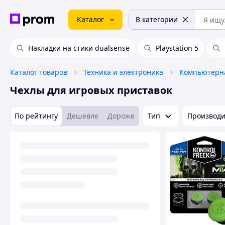
Каталог
В категории
Накладки на стики dualsense
Playstation 5
Каталог товаров
Техника и электроника
Компьютерна
Чехлы для игровых приставок
По рейтингу
Дешевле
Дороже
Тип
Производи