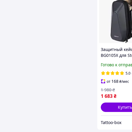
Защитный кейс
BG0105X для S
Deck, Oled, As
Готово к отпра
Ally, X, MSI Cla
Portal, Nintend
5.0
Oled
168
от
₴
/мес
1 980
₴
1 683
₴
Купит
Tattoo-box