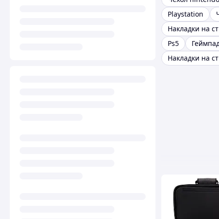
Playstation
Накладки на ст
Ps5
Геймпа