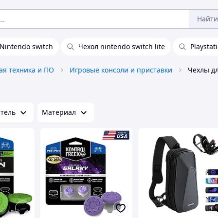
Найти
Nintendo switch
Чехол nintendo switch lite
Playstat
я техника и ПО
Игровые консоли и приставки
Чехлы д
тель
Материал