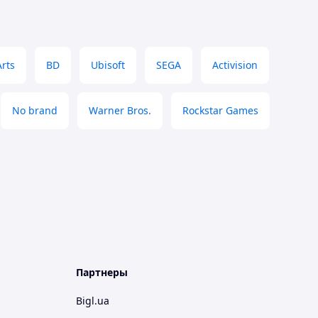
Arts
BD
Ubisoft
SEGA
Activision
No brand
Warner Bros.
Rockstar Games
Партнеры
Bigl.ua