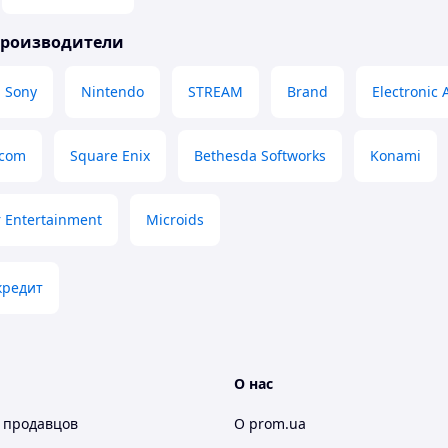
производители
Sony
Nintendo
STREAM
Brand
Electronic 
com
Square Enix
Bethesda Softworks
Konami
 Entertainment
Microids
кредит
О нас
 продавцов
О prom.ua