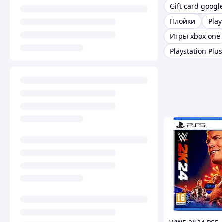
Gift card googl
Плойки
Play
Игры xbox one