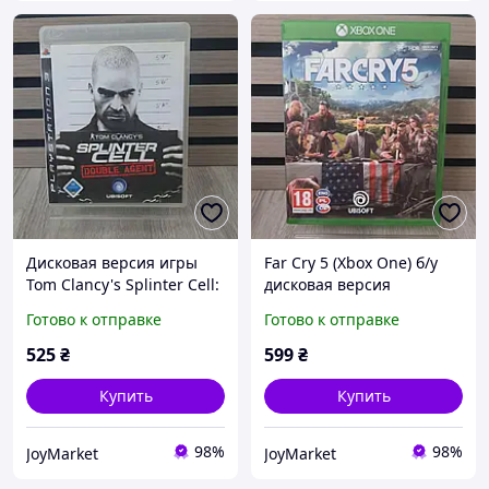
Дисковая версия игры
Far Cry 5 (Xbox One) б/у
Tom Clancy's Splinter Cell:
дисковая версия
Double Agent (PS3)
Готово к отправке
Готово к отправке
BLES00024
525
₴
599
₴
Купить
Купить
98%
98%
JoyMarket
JoyMarket