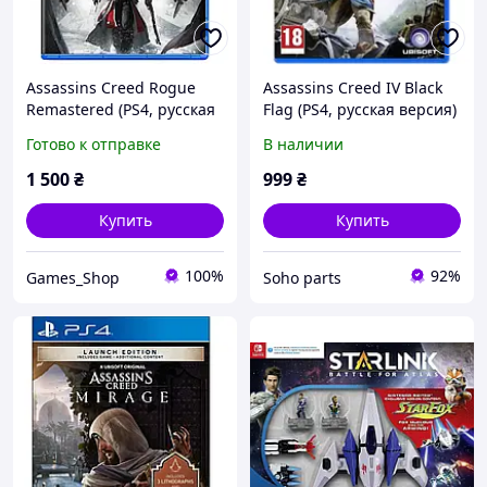
Assassins Creed Rogue
Assassins Creed IV Black
Remastered (PS4, русская
Flag (PS4, русская версия)
версия)
Готово к отправке
В наличии
1 500
₴
999
₴
Купить
Купить
100%
92%
Games_Shop
Soho parts