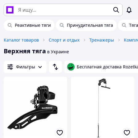
Реактивные тяги
Принудительная тяга
Тяг
Каталог товаров
Спорт и отдых
Тренажеры
Верхняя тяга
в Украине
Фильтры
Бесплатная доставка Rozetk