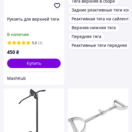
Тяга верхняя в сборе
Задние реактивные тяги ком
Реактивная тяга на сайлентб
Рукоять для верхней тяги
Верхняя-нижняя тяга
В наличии
Передняя тяга
5.0
(3)
Реактивные тяги передняя
450
₴
Купить
MashKub