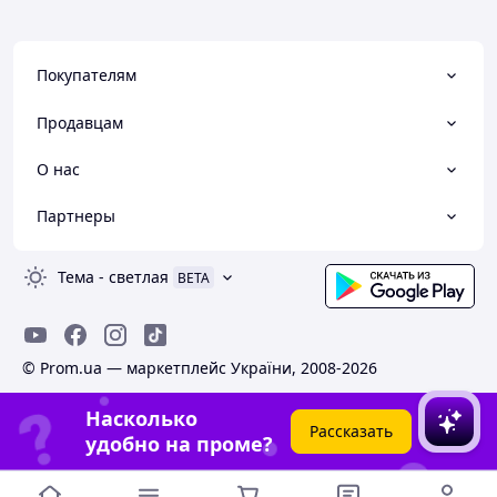
Покупателям
Продавцам
О нас
Партнеры
Тема
-
светлая
BETA
© Prom.ua — маркетплейс України, 2008-2026
Насколько
Рассказать
удобно на проме?