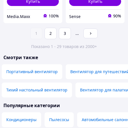
Купить
Купить
100%
90%
Media.Maxx
Sense
1
2
3
...
Показано 1 - 29 товаров из 2000+
Смотри также
Портативный вентилятор
Вентилятор для путешестви
Тихий настольный вентилятор
Вентилятор для палатк
Популярные категории
Кондиционеры
Пылесосы
Автомобильные салон