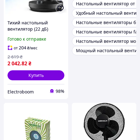
Настольный вентилятор от с
Удобный настольный вентил
Настольные вентиляторы бы
Тихий настольный
вентилятор (22 дБ)
Настольные вентиляторы fa
Готово к отправке
Настольный вентилятор мощ
204
от
₴
/мес
Мощный настольный вентиля
2 619
₴
2 042
.82
₴
Купить
98%
Electroboom