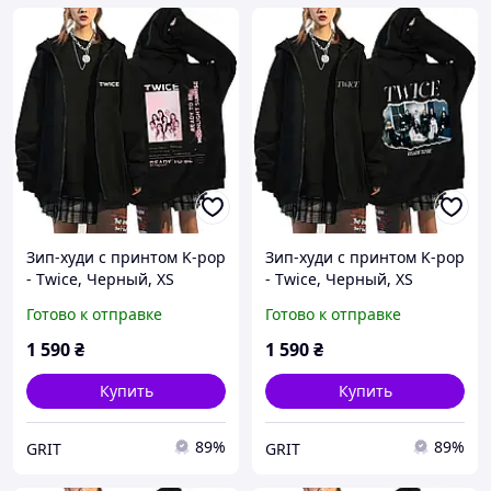
Зип-худи с принтом K-pop
Зип-худи с принтом K-pop
- Twice, Черный, XS
- Twice, Черный, XS
Готово к отправке
Готово к отправке
1 590
₴
1 590
₴
Купить
Купить
89%
89%
GRIT
GRIT