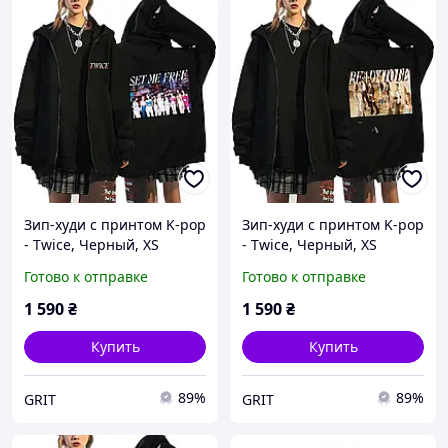
Зип-худи с принтом K-pop
Зип-худи с принтом K-pop
- Twice, Черный, XS
- Twice, Черный, XS
Готово к отправке
Готово к отправке
1 590
₴
1 590
₴
Купить
Купить
89%
89%
GRIT
GRIT