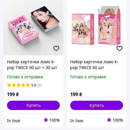
Набор карточки ломо k-
Набор карточки ломо k-
pop TWICE 60 шт + 30 шт
pop TWICE 60 шт
стикеров
Готово к отправке
Готово к отправке
5.0
(1)
199
₴
199
₴
Купить
Купить
100%
100%
In love
In love