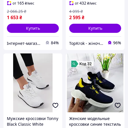
Турция
платформе на низком
165
432
от
₴
/мес
от
₴
/мес
ходу
2 066
.25
₴
4 095
₴
1 653
₴
2 595
₴
Купить
Купить
84%
96%
Інтернет-магазин MEGA TOOLS
TopKrok - жіноче та чоловіче взуття, жіночі сумки та верхній одяг
Мужские кроссовки Tonny
Женские модельные
Black Classic White
кроссовки синие текстиль