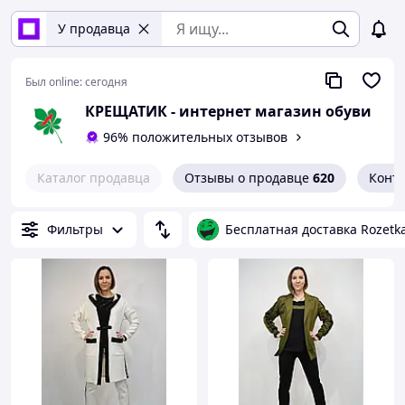
У продавца
Был online:
сегодня
КРЕЩАТИК - интернет магазин обуви
96% положительных отзывов
Каталог продавца
Отзывы о продавце
620
Конт
Фильтры
Бесплатная доставка Rozetk