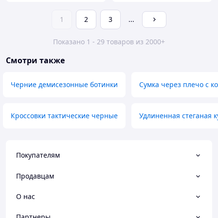
1
2
3
...
Показано 1 - 29 товаров из 2000+
Смотри также
Черние демисезонные ботинки
Сумка через плечо с 
Кроссовки тактические черные
Удлиненная стеганая к
Покупателям
Продавцам
О нас
Партнеры