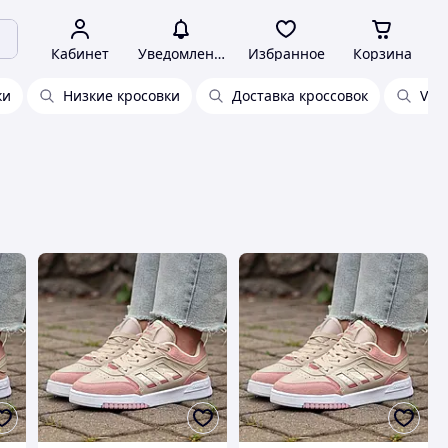
Кабинет
Уведомления
Избранное
Корзина
ки
Низкие кросовки
Доставка кроссовок
Vin