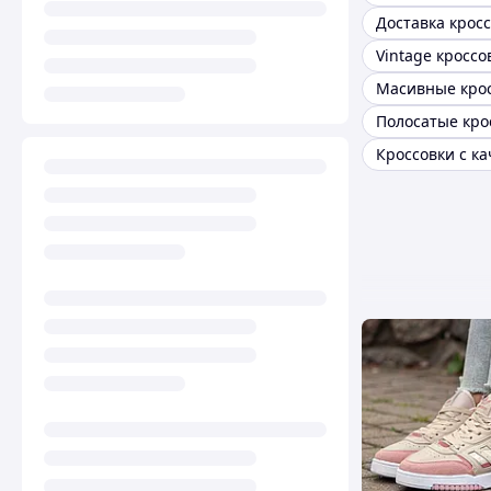
Доставка крос
Vintage кроссо
Масивные кро
Полосатые кро