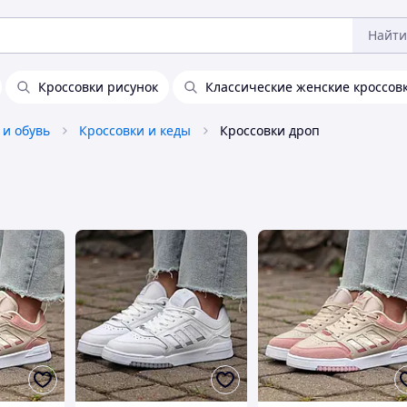
Найти
Кроссовки рисунок
Классические женские кроссов
 и обувь
Кроссовки и кеды
Кроссовки дроп