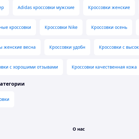
ep
Adidas кроссовки мужские
Кроссовки женские
ные кроссовки
Кроссовки Nike
Кроссовки осень
ы женские весна
Кроссовки удобн
Кроссовки с высо
овки с хорошими отзывами
Кроссовки качественная кожа
категории
овки
О нас