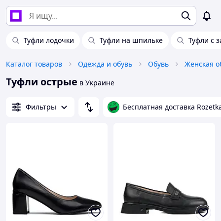
Туфли лодочки
Туфли на шпильке
Туфли с 
Каталог товаров
Одежда и обувь
Обувь
Женская о
Туфли острые
в Украине
Фильтры
Бесплатная доставка Rozetk