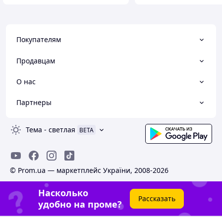
Покупателям
Продавцам
О нас
Партнеры
Тема
-
светлая
BETA
© Prom.ua — маркетплейс України, 2008-2026
Насколько
Рассказать
удобно на проме?