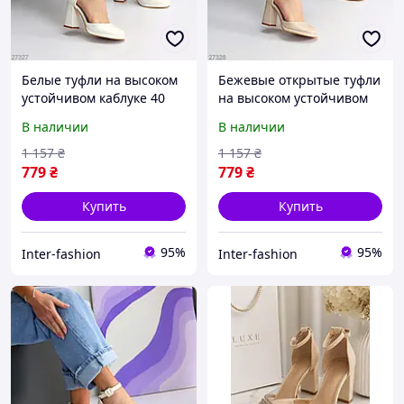
Белые туфли на высоком
Бежевые открытые туфли
устойчивом каблуке 40
на высоком устойчивом
каблуке 38
В наличии
В наличии
1 157
₴
1 157
₴
779
₴
779
₴
Купить
Купить
95%
95%
Inter-fashion
Inter-fashion