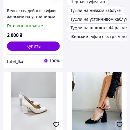
Черная туфелька
Туфли на низком каблуке
Белые свадебные туфли
женские на устойчивом
Туфли на устойчивом каблук
каблуке
Готово к отправке
Туфли на шпильке 44 размер
2 000
₴
Женские туфли с острым нос
Купить
100%
tufel_lka