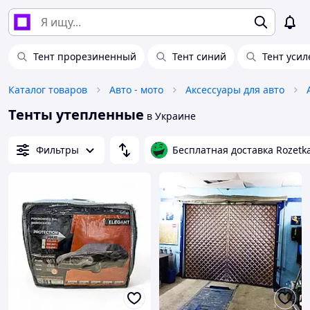
Тент прорезиненный
Тент синий
Тент уси
Каталог товаров
Авто - мото
Аксессуары для авто
Тенты утепленные
в Украине
Фильтры
Бесплатная доставка Rozetk