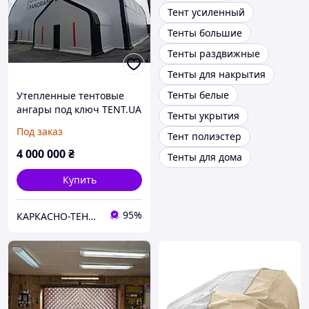
Тент усиленный
Тенты большие
Тенты раздвижные
Тенты для накрытия
Тенты белые
Утепленные тентовые
ангары под ключ TENT.UA
Тенты укрытия
Под заказ
Тент полиэстер
4 000 000
₴
Тенты для дома
Купить
95%
КАРКАСНО-ТЕНТОВЫЕ КОНСТРУКЦИИ, АВТОТЕНТЫ, ТЕХНИЧЕСКИЕ НАКРЫТИЯ