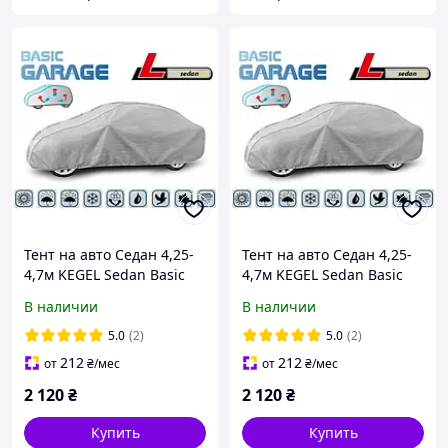
Тент на авто Седан 4,25-
Тент на авто Седан 4,25-
4,7м KEGEL Sedan Basic
4,7м KEGEL Sedan Basic
Garage L
Garage L
В наличии
В наличии
5.0
(2)
5.0
(2)
212
212
от
₴
/мес
от
₴
/мес
2 120
₴
2 120
₴
Купить
Купить