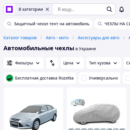
В категории
Защитный чехол тент на автомобиль
ЧЕХЛЫ НА 
Каталог товаров
Авто - мото
Аксессуары для авто
Автомобильные чехлы
в Украине
Фильтры
Цена
Тип кузова
С
Бесплатная доставка Rozetka
Универсально