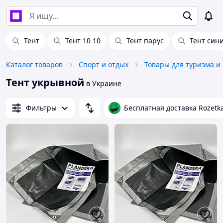
Тент
Тент 10 10
Тент парус
Тент син
Каталог товаров
Спорт и отдых
Товары для туризма и
Тент укрывной
в Украине
Фильтры
Бесплатная доставка Rozetk