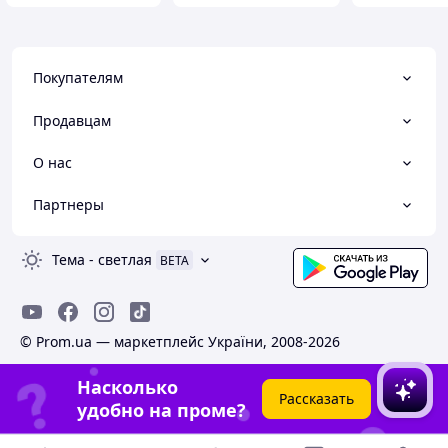
Покупателям
Продавцам
О нас
Партнеры
Тема
-
светлая
BETA
© Prom.ua — маркетплейс України, 2008-2026
Насколько
Рассказать
удобно на проме?