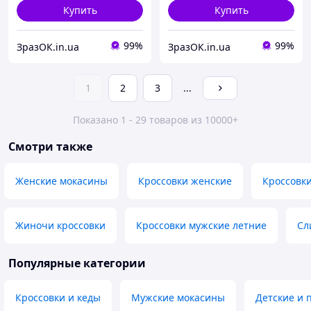
Купить
Купить
99%
99%
ЗразОК.in.ua
ЗразОК.in.ua
1
2
3
...
Показано 1 - 29 товаров из 10000+
Смотри также
Женские мокасины
Кроссовки женские
Кроссовк
Жиночи кроссовки
Кроссовки мужские летние
Сл
Популярные категории
Кроссовки и кеды
Мужские мокасины
Детские и 