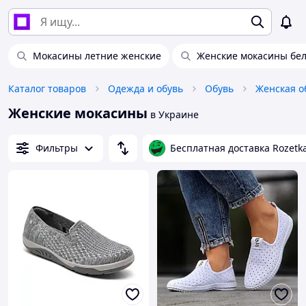
Мокасины летние женские
Женские мокасины бе
Каталог товаров
Одежда и обувь
Обувь
Женская о
Женские мокасины
в Украине
Фильтры
Бесплатная доставка Rozetk