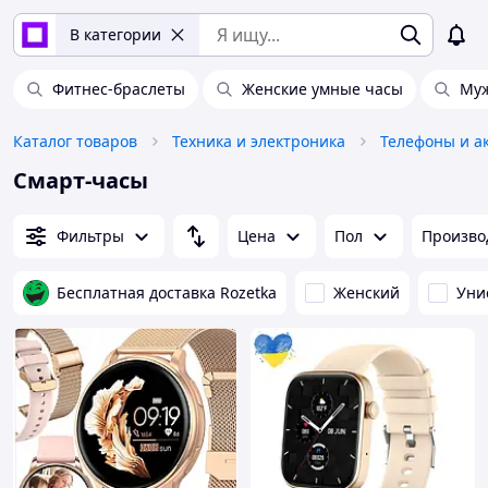
В категории
Фитнес-браслеты
Женские умные часы
Муж
Каталог товаров
Техника и электроника
Телефоны и а
Смарт-часы
Фильтры
Цена
Пол
Произво
Бесплатная доставка Rozetka
Женский
Уни