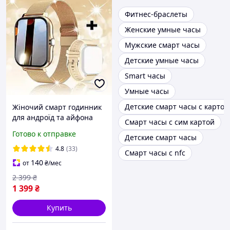
Фитнес-браслеты
Женские умные часы
Мужские смарт часы
Детские умные часы
Smart часы
Умные часы
Детские смарт часы с картой
Жіночий смарт годинник
для андроїд та айфона
Смарт часы с сим картой
водостійкий з функцією
Готово к отправке
Детские смарт часы
вимірювання тиску та
розумним будильником
4.8
(33)
Смарт часы с nfc
140
от
₴
/мес
2 399
₴
1 399
₴
Купить