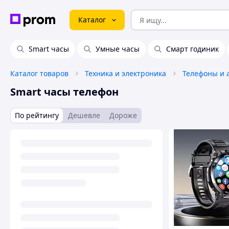
Каталог
Smart часы
Умные часы
Смарт годиник
Каталог товаров
Техника и электроника
Телефоны и 
Smart часы телефон
По рейтингу
Дешевле
Дороже