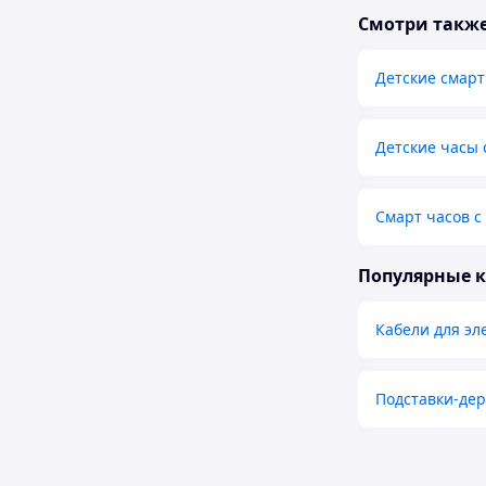
Смотри такж
Детские смарт
Детские часы 
Смарт часов с
Популярные 
Кабели для эл
Подставки-дер