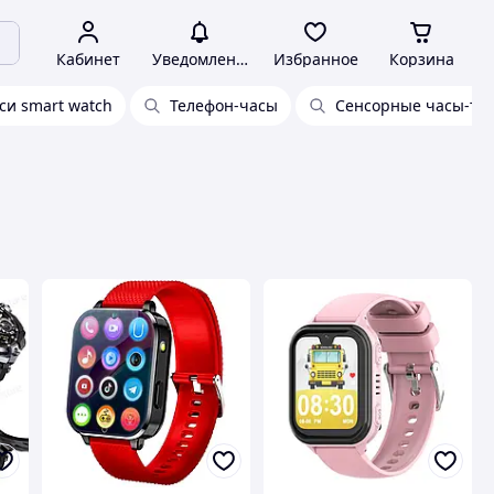
Кабинет
Уведомления
Избранное
Корзина
си smart watch
Телефон-часы
Сенсорные часы-те