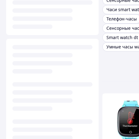
Сенсорные ча
Часи smart wa
Телефон-часы
Smart watch dt
Умные часы w