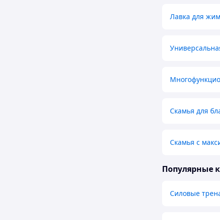
Лавка для жи
Универсальна
Многофункцио
Скамья для бл
Скамья с макс
Популярные 
Силовые тре