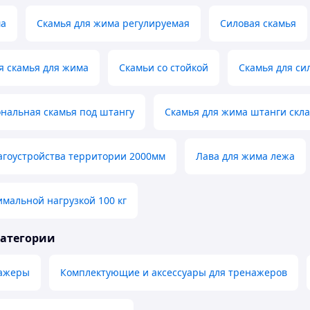
ма
Скамья для жима регулируемая
Силовая скамья
я скамья для жима
Скамьи со стойкой
Скамья для си
нальная скамья под штангу
Скамья для жима штанги скл
агоустройства территории 2000мм
Лава для жима лежа
имальной нагрузкой 100 кг
категории
нажеры
Комплектующие и аксессуары для тренажеров