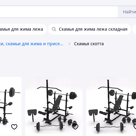
Найти
амья для жима лежа
Скамья для жима лежа складная
Стойки, скамьи для жима и приседаний
Скамья скотта