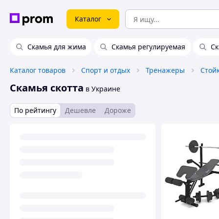
Каталог
Скамья для жима
Скамья регулируемая
Ск
Каталог товаров
Спорт и отдых
Тренажеры
Скамья скотта
в Украине
По рейтингу
Дешевле
Дороже