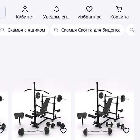
Кабинет
Уведомления
Избранное
Корзина
Скамья с ящиком
Скамья Скотта для бицепса
С