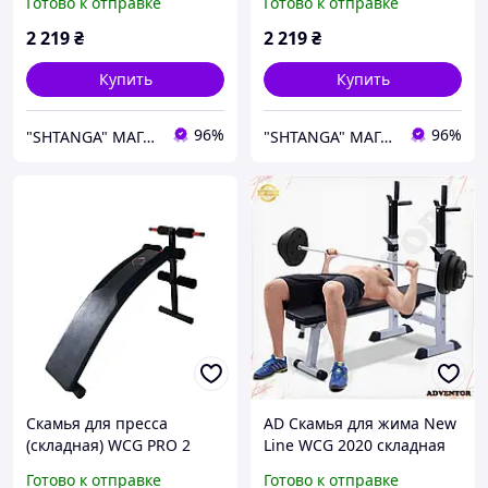
Готово к отправке
Готово к отправке
2 219
₴
2 219
₴
Купить
Купить
96%
96%
"SHTANGA" МАГАЗИН СПОРТИВНЫХ ТОВАРОВ
"SHTANGA" МАГАЗИН СПОРТИВНЫХ ТОВАРОВ
Скамья для пресса
AD Скамья для жима New
(складная) WCG PRO 2
Line WCG 2020 складная
гнута
для дома и спортзала
Готово к отправке
Готово к отправке