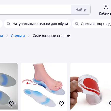
Найти
Кабин
Натуральные стельки для обуви
Стельки под свод
ви
Стельки
Силиконовые стельки