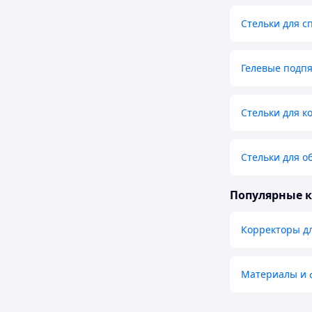
Стельки для с
Гелевые подп
Стельки для к
Стельки для о
Популярные 
Корректоры д
Материалы и ф