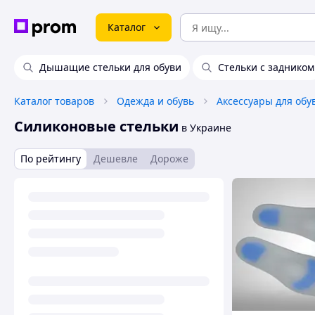
Каталог
Дышащие стельки для обуви
Стельки с задником
Каталог товаров
Одежда и обувь
Аксессуары для обу
Силиконовые стельки
в Украине
По рейтингу
Дешевле
Дороже