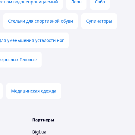
остюм водонепроницаемый
Леон
Сабо
Стельки для спортивной обуви
Супинаторы
для уменьшения усталости ног
взрослых Геловые
Медицинская одежда
Партнеры
Bigl.ua