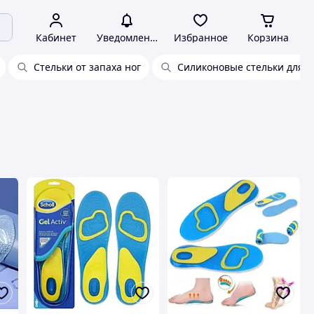
Кабинет
Уведомления
Избранное
Корзина
Стельки от запаха ног
Силиконовые стельки для н