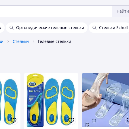
Найти
у
Ортопедические гелевые стельки
Стельки Scholl
ви
Стельки
Гелевые стельки