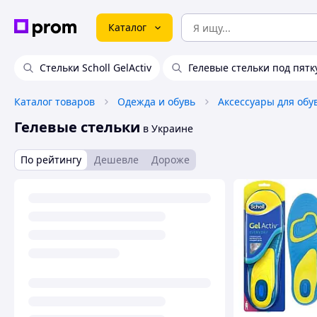
Каталог
Стельки Scholl GelActiv
Гелевые стельки под пятк
Каталог товаров
Одежда и обувь
Аксессуары для обу
Гелевые стельки
в Украине
По рейтингу
Дешевле
Дороже