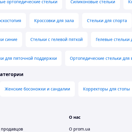
ые ортопедические стельки
Силиконовые стельки
К
оскостопия
Кроссовки для зала
Стельки для спорта
ки синие
Стельки с гелевой пяткой
Гелевые стельки 
ки для пяточной поддержки
Ортопедические стельки для 
категории
Женские босоножки и сандалии
Корректоры для стопы
О нас
 продавцов
О prom.ua