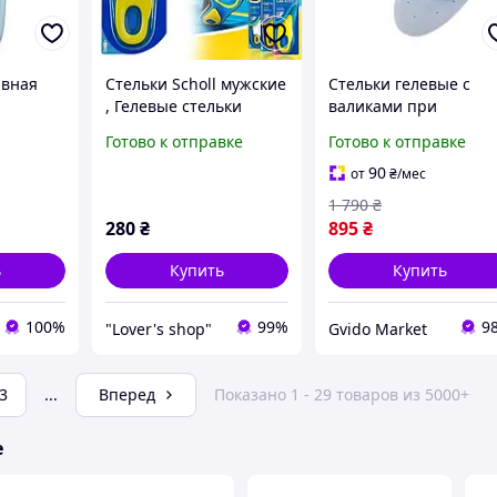
ивная
Стельки Scholl мужские
Стельки гелевые с
, Гелевые стельки
валиками при
Шоль актив гель,
продольно-
Готово к отправке
Готово к отправке
поперечном
плоскостопии
90
от
₴
/мес
повседневные для
1 790
₴
усталых ног дышащи
280
₴
895
₴
37-38
ь
Купить
Купить
100%
99%
9
"Lover's shop"
Gvido Market
3
...
Вперед
Показано 1 - 29 товаров из 5000+
е