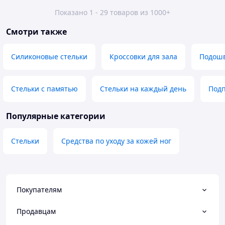
Показано 1 - 29 товаров из 1000+
Смотри также
Силиконовые стельки
Кроссовки для зала
Подошв
Стельки с памятью
Стельки на каждый день
Подп
Популярные категории
Стельки
Средства по уходу за кожей ног
Покупателям
Продавцам