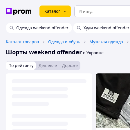
Каталог
Одежда weekend offender
Худи weekend offender
Каталог товаров
Одежда и обувь
Мужская одежда
Шорты weekend offender
в Украине
По рейтингу
Дешевле
Дороже