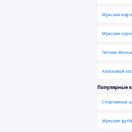
Мужская кофта
Мужские коро
Летние Женск
Хлопковый ко
Популярные 
Спортивные 
Мужские футб