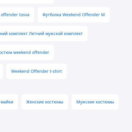
offender tosva
Футболка Weekend Offender M
ний комплект Летний мужской комплект
остюм weekend offender
Weekend Offender t-shirt
 майки
Женские костюмы
Мужские костюмы