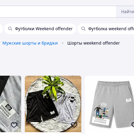
Найти
Футболки Weekend offender
Футболка weekend off
Мужские шорты и бриджи
Шорты weekend offender