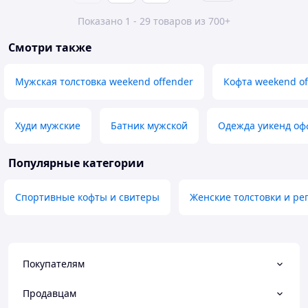
Показано 1 - 29 товаров из 700+
Смотри также
Мужская толстовка weekend offender
Кофта weekend of
Худи мужские
Батник мужской
Одежда уикенд оф
Популярные категории
Спортивные кофты и свитеры
Женские толстовки и ре
Покупателям
Продавцам