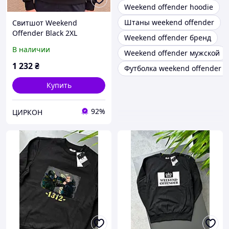
Weekend offender hoodie
Штаны weekend offender
Свитшот Weekend
Offender Black 2XL
Weekend offender бренд
В наличии
Weekend offender мужской
1 232
₴
Футболка weekend offender 
Купить
92%
ЦИРКОН