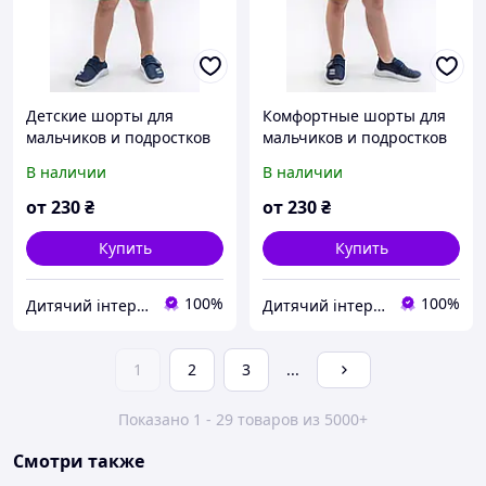
Детские шорты для
Комфортные шорты для
мальчиков и подростков
мальчиков и подростков
В наличии
В наличии
от
230
₴
от
230
₴
Купить
Купить
100%
100%
Дитячий інтернет-магазин "ЇЖАЧОК"
Дитячий інтернет-магазин "ЇЖАЧОК"
1
2
3
...
Показано 1 - 29 товаров из 5000+
Смотри также