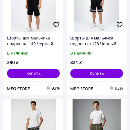
Шорты для мальчика
Шорты для мальчика
подростка 140 Черный
подростка 128 Черный
LIKE (714262-140)
LIKE (720662-128)
В наличии
В наличии
290
₴
321
₴
Купить
Купить
93%
93%
MEG STORE
MEG STORE