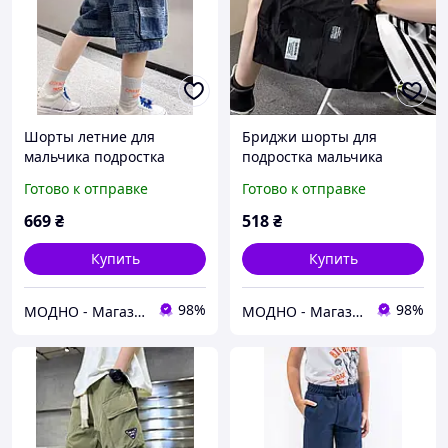
Шорты летние для
Бриджи шорты для
мальчика подростка
подростка мальчика
черные
Готово к отправке
Готово к отправке
669
₴
518
₴
Купить
Купить
98%
98%
МОДНО - Магазин детской и женской одежды и обуви
МОДНО - Магазин детской и женской одежды и обуви