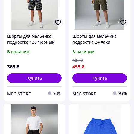
Шорты для мальчика
Шорты для мальчика
подростка 128 Черный
подростка 24 Хаки
(722149-128)
(712107-24)
В наличии
В наличии
607
₴
366
₴
455
₴
Купить
Купить
93%
93%
MEG STORE
MEG STORE