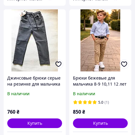
Джинсовые брюки серые
Брюки бежевые для
на резинке для мальчика
мальчика 8-9 10,11 12 лет
7,8 лет на рост 122,128 см
на рост 128-134,140-146
В наличии
В наличии
см
5.0
(1)
760
₴
850
₴
Купить
Купить