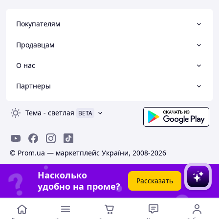
Покупателям
Продавцам
О нас
Партнеры
Тема
-
светлая
BETA
© Prom.ua — маркетплейс України, 2008-2026
Насколько
Рассказать
удобно на проме?