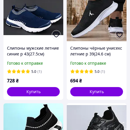
Слипоны мужские летние
Слипоны чёрные унисекс
синие р 43(27.5см)
летние р 39(24.6 см)
Готово к отправке
Готово к отправке
5.0
(1)
5.0
(1)
728
₴
694
₴
Купить
Купить