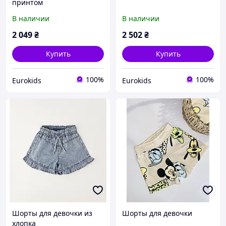
принтом
В наличии
В наличии
2 049
₴
2 502
₴
Купить
Купить
100%
100%
Eurokids
Eurokids
Шорты для девочки из
Шорты для девочки
хлопка