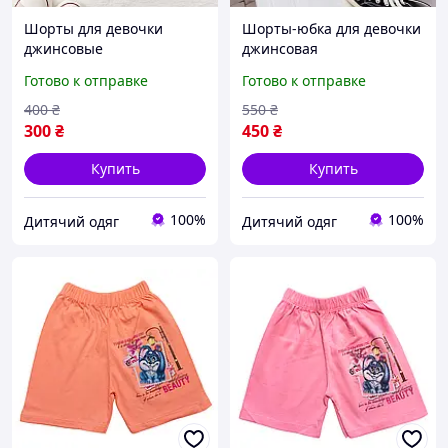
Шорты для девочки
Шорты-юбка для девочки
джинсовые
джинсовая
Готово к отправке
Готово к отправке
400
₴
550
₴
300
₴
450
₴
Купить
Купить
100%
100%
Дитячий одяг
Дитячий одяг