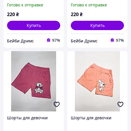
Готово к отправке
Готово к отправке
220
₴
220
₴
Купить
Купить
97%
97%
Бейби Дримс
Бейби Дримс
Шорты для девочки
Шорты для девочки