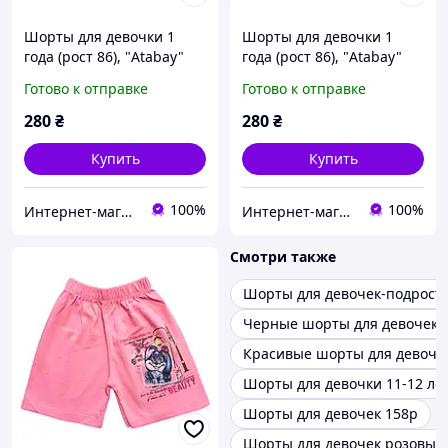
Шорты для девочки 1
Шорты для девочки 1
года (рост 86), "Atabay"
года (рост 86), "Atabay"
Турция
Турция
Готово к отправке
Готово к отправке
280
₴
280
₴
Купить
Купить
100%
100%
Интернет-магазин "Помаранчик"
Интернет-магазин "Помаранчик"
Смотри также
Шорты для девочек-подрост
Черные шорты для девочек
Красивые шорты для девоче
Шорты для девочки 11-12 ле
Шорты для девочек 158р
Шорты для девочек розовые