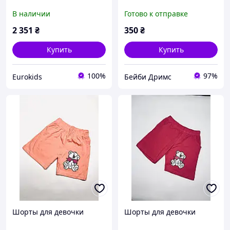
В наличии
Готово к отправке
2 351
₴
350
₴
Купить
Купить
100%
97%
Eurokids
Бейби Дримс
Шорты для девочки
Шорты для девочки