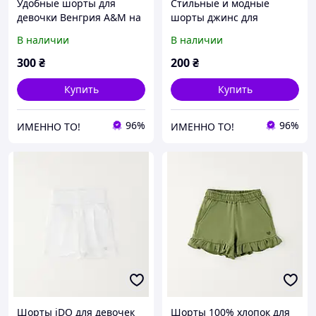
Удобные шорты для
Стильные и модные
девочки Венгрия A&M на
шорты джинс для
4-7 лет
девочки Венгрия хлопок
В наличии
В наличии
1-5 лет
300
₴
200
₴
Купить
Купить
96%
96%
ИМЕННО ТО!
ИМЕННО ТО!
Шорты iDO для девочек
Шорты 100% хлопок для