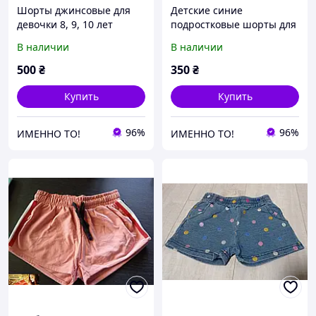
Шорты джинсовые для
Детские синие
девочки 8, 9, 10 лет
подростковые шорты для
девочки подростка
В наличии
В наличии
Венгрия A&M 7-10 лет
500
₴
350
₴
Купить
Купить
96%
96%
ИМЕННО ТО!
ИМЕННО ТО!