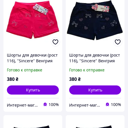
Шорты для девочки (рост
Шорты для девочки (рост
116), "Sincere" Венгрия
116), "Sincere" Венгрия
Готово к отправке
Готово к отправке
380
₴
380
₴
Купить
Купить
100%
100%
Интернет-магазин "Помаранчик"
Интернет-магазин "Помаранчик"