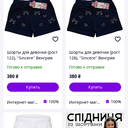
Шорты для девочки (рост
Шорты для девочки (рост
122), "Sincere" Венгрия
128), "Sincere" Венгрия
Готово к отправке
Готово к отправке
380
₴
380
₴
Купить
Купить
100%
100%
Интернет-магазин "Помаранчик"
Интернет-магазин "Помаранчик"