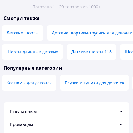
Показано 1 - 29 товаров из 1000+
Смотри также
Детские шорты
Детские шортики-трусики для девочек
Шорты длинные детские
Детские шорты 116
Шор
Популярные категории
Костюмы для девочек
Блузки и туники для девочек
Покупателям
Продавцам