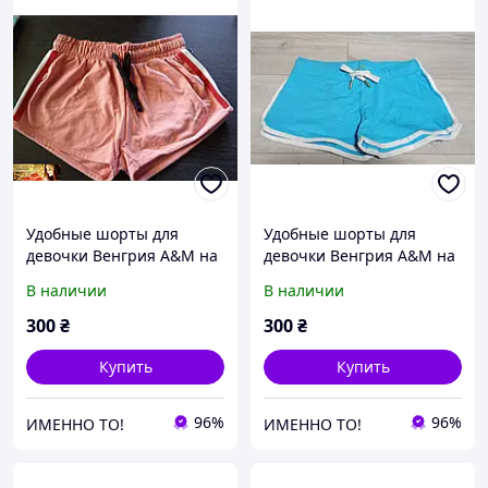
Удобные шорты для
Удобные шорты для
девочки Венгрия A&M на
девочки Венгрия A&M на
4-7 лет
7-16 лет голубые
В наличии
В наличии
300
₴
300
₴
Купить
Купить
96%
96%
ИМЕННО ТО!
ИМЕННО ТО!