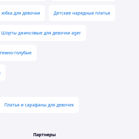
 юбка для девочки
Детские нарядные платья
Шорты джинсовые для девочки ager
темно-голубые
а
Платья и сарафаны для девочек
Партнеры