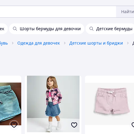
Найти
ек
Шорты бермуды для девочки
Детские бермуды
бувь
Одежда для девочек
Детские шорты и бриджи