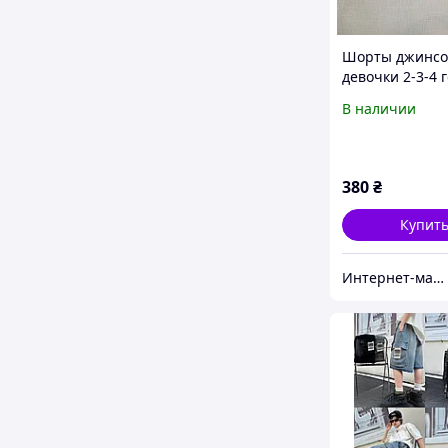
Шорты джинсо
девочки 2-3-4 г
В наличии
380
₴
Купит
Интернет-магазин "Лимпопо"- для детей и подростков