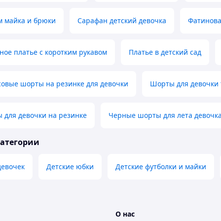
м майка и брюки
Сарафан детский девочка
Фатинова
ное платье с коротким рукавом
Платье в детский сад
совые шорты на резинке для девочки
Шорты для девочки 
 для девочки на резинке
Черные шорты для лета девочк
категории
девочек
Детские юбки
Детские футболки и майки
О нас