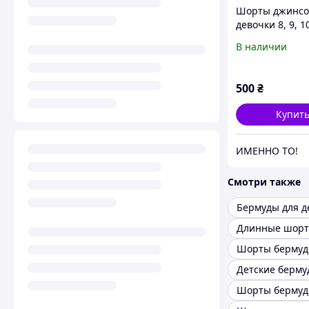
Шорты джинсо
девочки 8, 9, 1
В наличии
500
₴
Купит
ИМЕННО ТО!
Смотри также
Бермуды для д
Детские берму