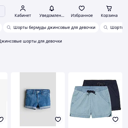
Кабинет
Уведомления
Избранное
Корзина
Шорты бермуды джинсовые для девочки
Шорты д
Джинсовые шорты для девочки