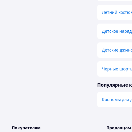
Летний костю
Детское наряд
Детские джин
Черные шорты
Популярные 
Костюмы для 
Покупателям
Продавцам