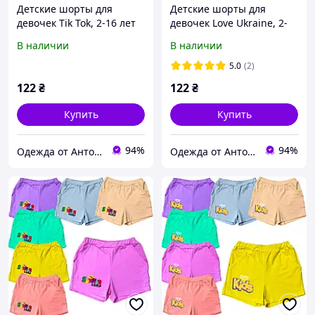
Детские шорты для
Детские шорты для
девочек Тik Tok, 2-16 лет
девочек Love Ukraine, 2-
16 лет
В наличии
В наличии
5.0
(2)
122
₴
122
₴
Купить
Купить
94%
94%
Одежда от Антона
Одежда от Антона