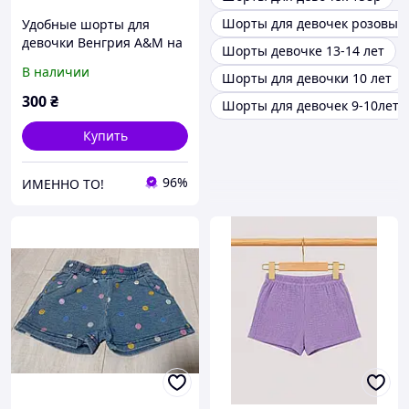
Шорты для девочек розовые
Удобные шорты для
девочки Венгрия A&M на
Шорты девочке 13-14 лет
7-16 лет голубые
В наличии
Шорты для девочки 10 лет
300
₴
Шорты для девочек 9-10лет
Купить
96%
ИМЕННО ТО!