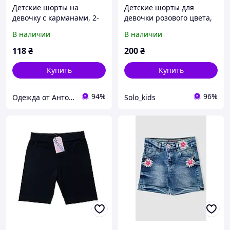
Детские шорты на
Детские шорты для
девочку с карманами, 2-
девочки розового цвета,
16 лет
на 8,10,16 лет
В наличии
В наличии
118
₴
200
₴
Купить
Купить
94%
96%
Одежда от Антона
Solo_kids