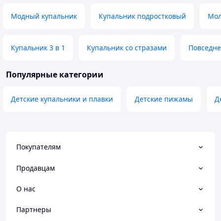
Модный купальник
Купальник подростковый
Мол
Купальник 3 в 1
Купальник со стразами
Повседне
Популярные категории
Детские купальники и плавки
Детские пижамы
Д
Покупателям
Продавцам
О нас
Партнеры