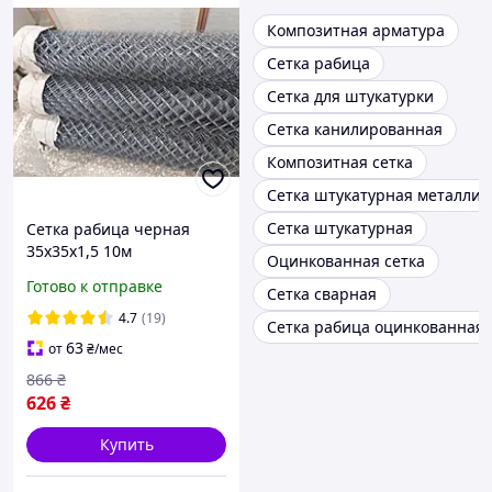
Композитная арматура
Сетка рабица
Сетка для штукатурки
Сетка канилированная
Композитная сетка
Сетка штукатурная металлич
Сетка штукатурная
Сетка рабица черная
35х35х1,5 10м
Оцинкованная сетка
Готово к отправке
Сетка сварная
4.7
(19)
Сетка рабица оцинкованная
63
от
₴
/мес
866
₴
626
₴
Купить