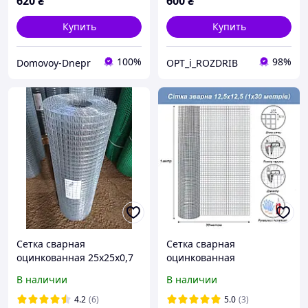
620
₴
600
₴
Купить
Купить
100%
98%
Domovoy-Dnepr
OPT_i_ROZDRIB
Сетка сварная
Сетка сварная
оцинкованная 25х25х0,7
оцинкованная
(1х30 м)
12,5х12,5х0,7 (1х30 м)
В наличии
В наличии
4.2
(6)
5.0
(3)