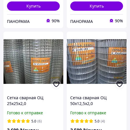
Купить
Купить
90%
90%
ПАНОРАМА
ПАНОРАМА
Сетка сварная ОЦ
Сетка сварная ОЦ
25х25х2,0
50х12,5х2,0
Готово к отправке
Готово к отправке
5.0
(6)
5.0
(4)