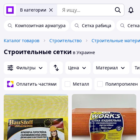
В категории
Композитная арматура
Сетка рабица
Сетка
Каталог товаров
Строительство
Строительные матер
Строительные сетки
в Украине
Фильтры
Цена
Материал
Ти
Оплатить частями
Металл
Полипропилен