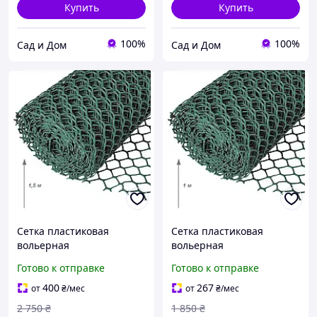
Купить
Купить
100%
100%
Сад и Дом
Сад и Дом
Сетка пластиковая
Сетка пластиковая
вольерная
вольерная
20х20мм/2,20мм
20х20мм/2,20мм
Готово к отправке
Готово к отправке
1,50м/30,00м
1,00м/30,00м
400
267
от
₴
/мес
от
₴
/мес
2 750
₴
1 850
₴