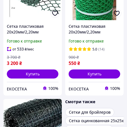
Сетка пластиковая
Сетка пластиковая
20х20мм/2,20мм
20х20мм/2,20мм
2,00м/30,00м
0,50м/20,00м
Готово к отправке
Готово к отправке
533
от
₴
/мес
5.0
(14)
3 700
₴
900
₴
3 200
₴
550
₴
Купить
Купить
100%
100%
ЕКОСЕТКА
ЕКОСЕТКА
Смотри также
Сетки для бройлеров
Сетка оцинкованная 25х25х2