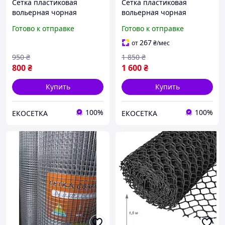
Сетка пластиковая
Сетка пластиковая
вольерная чорная
вольерная чорная
20х20мм/2,20мм
20х20мм/2,20мм
Готово к отправке
Готово к отправке
0,50м/30,00м
1,00м/30,00м
267
от
₴
/мес
950
₴
1 850
₴
800
₴
1 600
₴
Купить
Купить
100%
100%
ЕКОСЕТКА
ЕКОСЕТКА