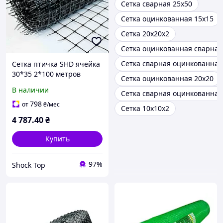
Сетка сварная 25х50
Сетка оцинкованная 15х15
Сетка 20х20х2
Сетка оцинкованная сварная
Сетка сварная оцинкованная
Сетка птичка SHD ячейка
30*35 2*100 метров
Сетка оцинкованная 20х20
пластиковая садовая
В наличии
Сетка сварная оцинкованная
798
от
₴
/мес
Сетка 10х10х2
4 787
.40
₴
Купить
97%
Shock Top