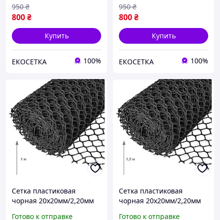
950
₴
950
₴
800
₴
800
₴
Купить
Купить
100%
100%
ЕКОСЕТКА
ЕКОСЕТКА
Сетка пластиковая
Сетка пластиковая
чорная 20х20мм/2,20мм
чорная 20х20мм/2,20мм
1,00м/30,00м
1,50м/30,00м
Готово к отправке
Готово к отправке