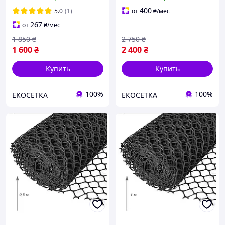
400
5.0
(1)
от
₴
/мес
267
от
₴
/мес
1 850
₴
2 750
₴
1 600
₴
2 400
₴
Купить
Купить
100%
100%
ЕКОСЕТКА
ЕКОСЕТКА