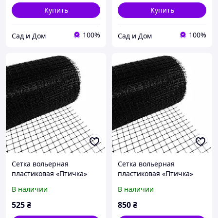
Купить
Купить
100%
100%
Сад и Дом
Сад и Дом
Сетка вольерная
Сетка вольерная
пластиковая «Птичка»
пластиковая «Птичка»
19×19 мм 1×30 м рулон
19×19 мм 1×50 м рулон
В наличии
В наличии
Добра Сіточка
Добра Сіточка
525
₴
850
₴