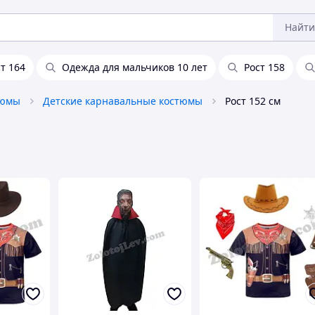
Найти
т 164
Одежда для мальчиков 10 лет
Рост 158
тюмы
Детские карнавальные костюмы
Рост 152 см