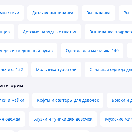
имнастики
Детская вышиванка
Вышиванка
Выш
анцев
Детские нарядные платья
Вышиванка подрост
я девочки длинный рукав
Одежда для мальчика 140
льчика 152
Мальчика турецкий
Стильная одежда дл
категории
лки и майки
Кофты и свитеры для девочек
Брюки и 
яя одежда
Блузки и туники для девочек
Мужские жил