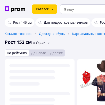
Каталог
Рост 146 см
Для подростков мальчиков
Рос
Каталог товаров
Одежда и обувь
Карнавальные кос
Рост 152 см
в Украине
По рейтингу
Дешевле
Дороже