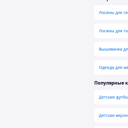
Лосины для г
Лосины для т
Вышиванка дл
Одежда для ма
Популярные 
Детские футбо
Детская верхн