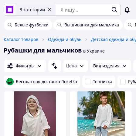
В категории
Белые футболки
Вышиванка для мальчика
Каталог товаров
Одежда и обувь
Детская одежда и об
Рубашки для мальчиков
в Украине
Фильтры
Цена
Вид изделия
Бесплатная доставка Rozetka
Тенниска
Руб