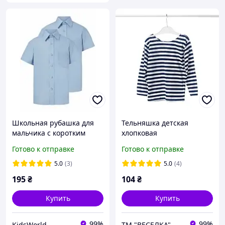
Школьная рубашка для
Тельняшка детская
мальчика с коротким
хлопковая
рукавом George, голубая,
Готово к отправке
Готово к отправке
размеры 104-176
5.0
(3)
5.0
(4)
195
₴
104
₴
Купить
Купить
99%
99%
KidsWorld
ТМ "ВЕСЕЛКА" - Фарби Вашого життя . Трикотажні вироби для усієї родини..