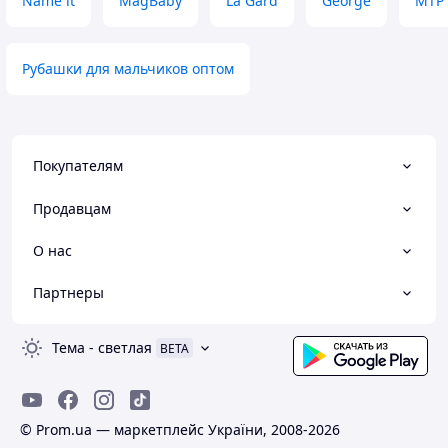
Name it
MagBaby
La Gard
George
MTP
Рубашки для мальчиков оптом
Покупателям
Продавцам
О нас
Партнеры
Тема
-
светлая
BETA
© Prom.ua — маркетплейс України, 2008-2026