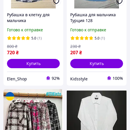
Рубашка в клетку для
Рубашка для мальчика
мальчика
Турция 128
Готово к отправке
Готово к отправке
5.0
(1)
5.0
(1)
800
₴
230
₴
720
₴
207
₴
Купить
Купить
92%
100%
Elen_Shop
Kidsstyle