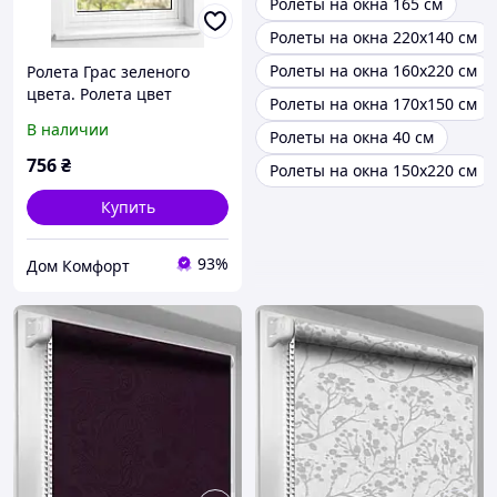
Ролеты на окна 165 см
Ролеты на окна 220х140 см
Ролеты на окна 160х220 см
Ролета Грас зеленого
цвета. Ролета цвет
Ролеты на окна 170х150 см
насыщенный зеленый.
В наличии
Ролеты на окна 40 см
Грасс вертикальные
травяной цвет
756
₴
Ролеты на окна 150х220 см
Купить
93%
Дом Комфорт