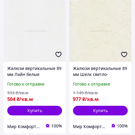
Жалюзи вертикальные 89
Жалюзи вертикальные 89
мм Лайн белые
мм Шелк светло-
лимонные
Готово к отправке
Готово к отправке
593
₴/кв.м
1 149
₴/кв.м
504
₴/кв.м
977
₴/кв.м
Купить
Купить
100%
100%
Мир Комфорта - Ворота, роллеты, автоматика для ворот, жалюзи
Мир Комфорта - Ворота, роллеты, автоматика для ворот, жалюзи