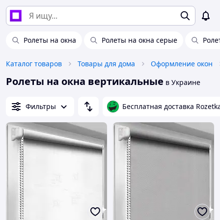
Ролеты на окна
Ролеты на окна серые
Роле
Каталог товаров
Товары для дома
Оформление окон
Ролеты на окна вертикальные
в Украине
Фильтры
Бесплатная доставка Rozetk