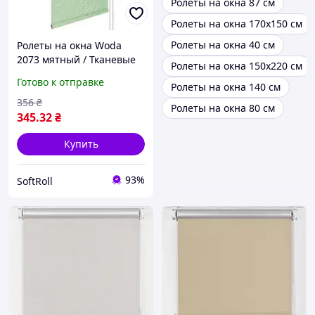
Ролеты на окна 87 см
Ролеты на окна 170х150 см
Ролеты на окна 40 см
Ролеты на окна Woda
2073 мятный / Тканевые
Ролеты на окна 150х220 см
ролеты 32,5х160 см
Готово к отправке
Ролеты на окна 140 см
356
₴
Ролеты на окна 80 см
345
.32
₴
Купить
93%
SoftRoll