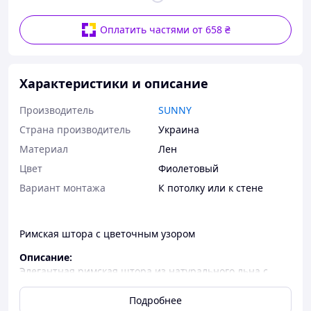
Оплатить частями от 658 ₴
Характеристики и описание
Производитель
SUNNY
Страна производитель
Украина
Материал
Лен
Цвет
Фиолетовый
Вариант монтажа
К потолку или к стене
Римская штора с цветочным узором
Описание:
Элегантная римская штора из натурального льна с
нежным цветочным узором — это не только
практичное решение для защиты от солнца, но и
Подробнее