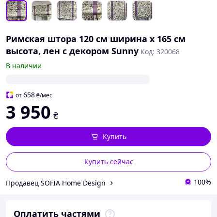
Римская штора 120 см ширина х 165 см
высота, лен с декором Sunny
Код: 320068
В наличии
658
от
₴
/мес
3 950
₴
Купить
Купить сейчас
100%
Продавец SOFIA Home Design
Оплатить частями