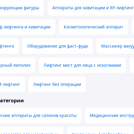
 коррекции фигуры
Аппараты для кавитации и RF-лифтинг
ф лифтинга и кавитации
Косметологический аппарат
фтинга
Оборудование для фаст-фуда
Массажер ваку
ерный липолиз
Лифтинг мист для лица с экзосомами
й лифтинг
Лифтинг без операции
категории
ские аппараты для салонов красоты
Медицинские инстру