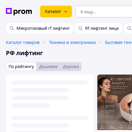
Каталог
Микротоковый rf лифтинг
Rf лифтинг лица
Каталог товаров
Техника и электроника
Бытовая тех
РФ лифтинг
По рейтингу
Дешевле
Дороже