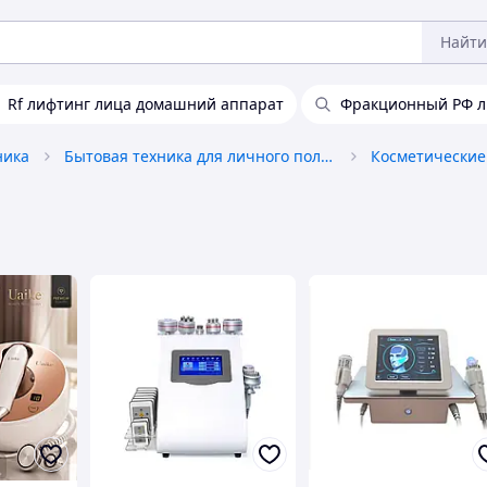
Найти
Rf лифтинг лица домашний аппарат
Фракционный РФ л
ника
Бытовая техника для личного пользования