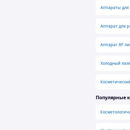
Аппараты для
Аппарат для р
Аппарат RF ли
Холодный лаз
Косметически
Популярные 
Косметологиче