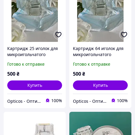
Картридж 25 иголок для
Картридж 64 иголок для
микроигольчатого
микроигольчатого
фракционного РФ
фракционного РФ
Готово к отправке
Готово к отправке
лифтинга
лифтинга
500
₴
500
₴
Купить
Купить
100%
100%
Opticos - Оптимальна Косметологія
Opticos - Оптимальна Косметологія