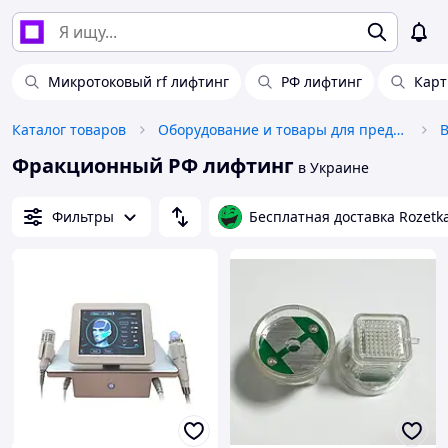
Микротоковый rf лифтинг
РФ лифтинг
Карт
Каталог товаров
Оборудование и товары для предоставления услуг
В
Фракционный РФ лифтинг
в Украине
Фильтры
Бесплатная доставка Rozetk