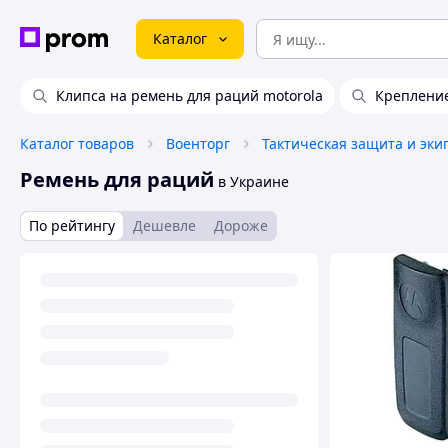
Каталог
Клипса на ремень для раций motorola
Крепление
Каталог товаров
Военторг
Тактическая защита и эки
Ремень для раций
в Украине
По рейтингу
Дешевле
Дороже