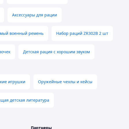
Аксессуары для рации
емый военный ремень
Набор раций ZR302B 2 шт
евочек
Детская рация с хорошим звуком
кие игрушки
Оружейные чехлы и кейсы
щая детская литература
Партнеры