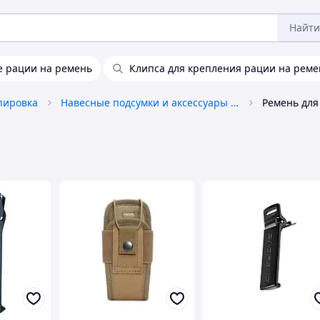
Найти
 рации на ремень
Клипса для крепления рации на реме
пировка
Навесные подсумки и аксессуары к ним
Ремень для