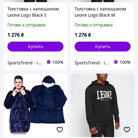
Толстовка с капюшоном
Толстовка с капюшоном
Leone Logo Black S
Leone Logo Black M
Готово к отправке
Готово к отправке
1 276
₴
1 276
₴
Купить
Купить
100%
100%
SportsTrend - інтернет-магазин
SportsTrend - інтернет-магазин