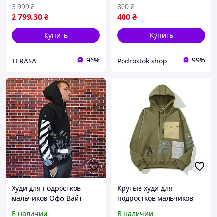
подростка патагония
толстовка кофта с
3 999
₴
800
₴
капюшоном на мальчика
2 799
.30
₴
400
₴
Купить
Купить
96%
99%
TERASA
Podrostok shop
Худи для подростков
Крутые худи для
мальчиков Офф Вайт
подростков мальчиков
имитация красок. Одежда
хаки цвета. Теплая
В наличии
В наличии