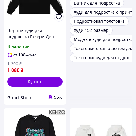
Батник для подростка
Худи для подростка с принто
Подростковая толстовка
Худи 152 размер
Черное худи для
подростка Галери Депт
Модные худи для подростков
оверсайз свитшот
В наличии
Толстовки с капюшоном для 
мужской осенний
KRT1145
108
от
₴
/мес
Толстовки худи для подростк
1 200
₴
1 080
₴
Купить
95%
Grind_Shop