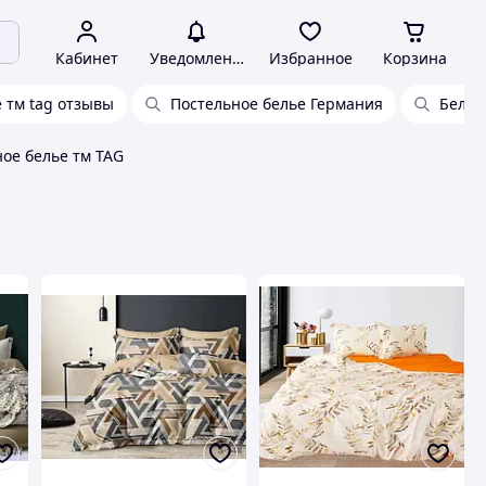
Кабинет
Уведомления
Избранное
Корзина
 тм tag отзывы
Постельное белье Германия
Белье
ое белье тм TAG