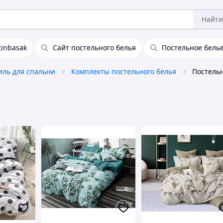
Найти
tinbasak
Сайт постельного белья
Постельное белье
иль для спальни
Комплекты постельного белья
Постельн