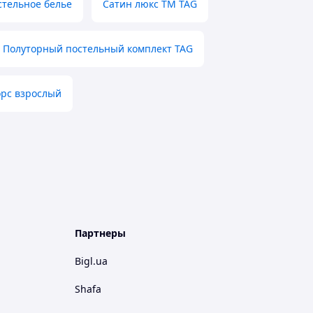
стельное белье
Сатин люкс ТМ TAG
Полуторный постельный комплект TAG
орс взрослый
Партнеры
Bigl.ua
Shafa