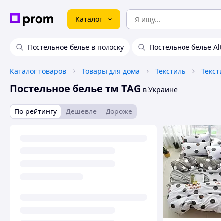
Каталог
Постельное белье в полоску
Постельное белье Al
Каталог товаров
Товары для дома
Текстиль
Текст
Постельное белье тм TAG
в Украине
По рейтингу
Дешевле
Дороже