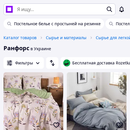
Постельное белье с простыней на резинке
Постел
Каталог товаров
Сырье и материалы
Ранфорс
в Украине
Фильтры
Бесплатная доставка Rozetk