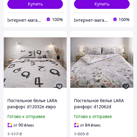
Купить
Купить
100%
100%
Інтернет-магазин "Домашній"
Інтернет-магазин "Домашній"
Постельное белье LARA
Постельное белье LARA
ранфорс d12032e евро
ранфорс d12062d
двуспальное
Готово к отправке
Готово к отправке
90
84
от
₴
/мес
от
₴
/мес
1 117
₴
1 005
₴