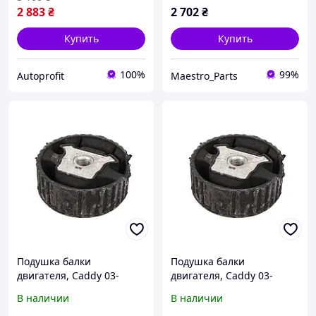
2 883
₴
2 702
₴
Купить
Купить
100%
99%
Autoprofit
Maestro_Parts
Подушка балки
Подушка балки
двигателя, Caddy 03-
двигателя, Caddy 03-
верхняя с резьбой
верхняя с резьбой
В наличии
В наличии