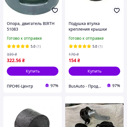
Опора, двигатель BIRTH
Подушка втулка
51083
крепления крышки
двигателя AUDI A3 8P;
Готово к отправке
Готово к отправке
SKODA OCTAVIA I; VW
GOLF V, PASSAT B6 08.00-
5.0
(1)
5.0
(1)
08.12 38850
339
₴
170
₴
322
.56
₴
154
₴
Купить
Купить
97%
97%
ПРОФІ-Центр
BusAuto - Продажа оригинальных запчастей к микроавтобусам и иномаркам