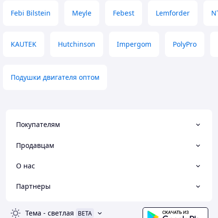
Febi Bilstein
Meyle
Febest
Lemforder
N
KAUTEK
Hutchinson
Impergom
PolyPro
Подушки двигателя оптом
Покупателям
Продавцам
О нас
Партнеры
Тема
-
светлая
BETA