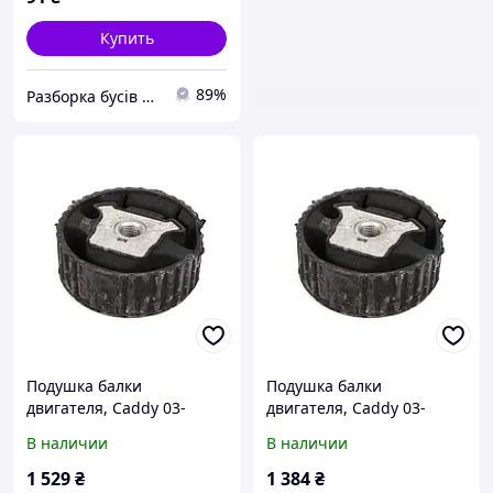
Купить
89%
Разборка бусів Київ
Подушка балки
Подушка балки
двигателя, Caddy 03-
двигателя, Caddy 03-
верхняя с резьбой
верхняя с резьбой
В наличии
В наличии
1 529
₴
1 384
₴