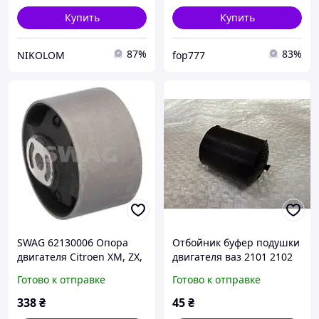
Купить
Купить
87%
83%
NIKOLOM
fop777
SWAG 62130006 Опора
Отбойник буфер подушки
двигателя Citroen XM, ZX,
двигателя ваз 2101 2102
Evasion, Xantia, Jumpy I,
2103 2104 2105 2106 2107
Готово к отправке
Готово к отправке
Berlingo, Xsara, Xsara
(2101-1001035)
Picasso
338
₴
45
₴