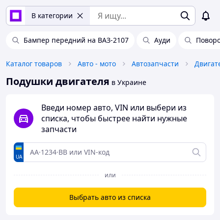
В категории
Бампер передний на ВАЗ-2107
Ауди
Повор
Каталог товаров
Авто - мото
Автозапчасти
Двигат
Подушки двигателя
в Украине
Введи номер авто, VIN или выбери из
списка, чтобы быстрее найти нужные
запчасти
UA
или
Выбрать авто из списка