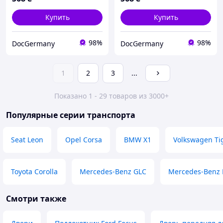
Купить
Купить
98%
98%
DocGermany
DocGermany
1
2
3
...
Показано 1 - 29 товаров из 3000+
Популярные серии транспорта
Seat Leon
Opel Corsa
BMW X1
Volkswagen Ti
Toyota Corolla
Mercedes-Benz GLC
Mercedes-Benz 
Смотри также