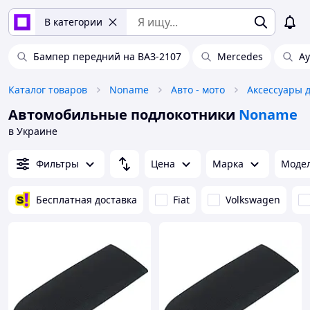
В категории
Бампер передний на ВАЗ-2107
Mercedes
А
Каталог товаров
Noname
Авто - мото
Аксессуары д
Автомобильные подлокотники
Noname
в Украине
Фильтры
Цена
Марка
Моде
Бесплатная доставка
Fiat
Volkswagen